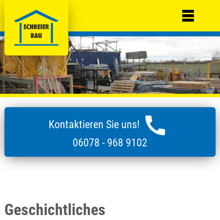
Kontaktieren Sie uns!
06078 - 968 9102
Geschichtliches